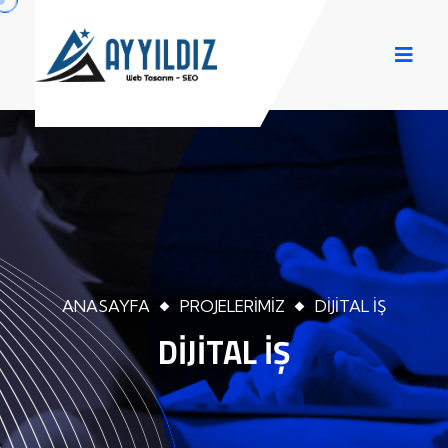
ANASAYFA
PROJELERIMIZ
DIJITAL İŞ
DIJITAL İŞ