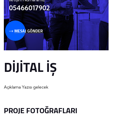
05466017902
MESAJ GÖNDER
DIJITAL İŞ
Açıklama Yazısı gelecek
PROJE FOTOĞRAFLARI