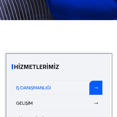
HIZMETLERIMIZ
İŞ DANIŞMANLIĞI
GELİŞİM