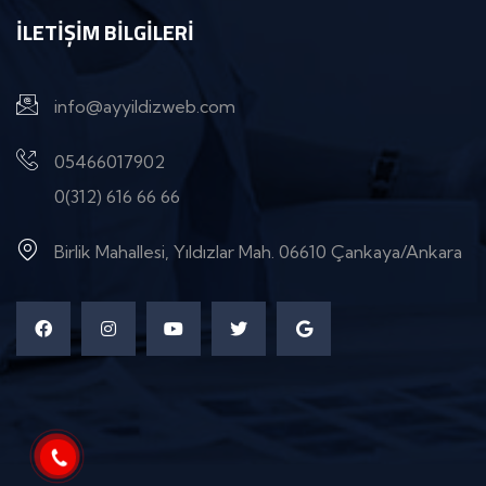
İLETIŞIM BILGILERI
info@ayyildizweb.com
05466017902
0(312) 616 66 66
Birlik Mahallesi, Yıldızlar Mah. 06610 Çankaya/Ankara