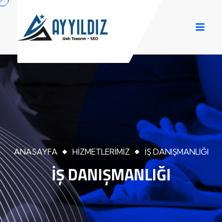
ANASAYFA
HIZMETLERIMIZ
İŞ DANIŞMANLIĞI
İŞ DANIŞMANLIĞI