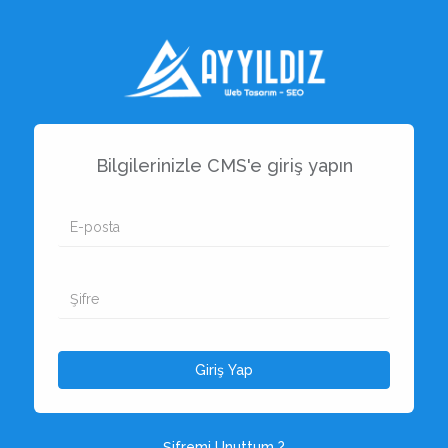
Bilgilerinizle CMS'e giriş yapın
Giriş Yap
Şifremi Unuttum ?